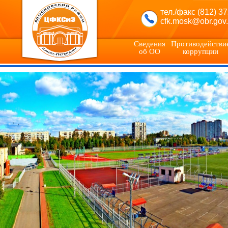
тел./факс (812) 3
cfk.mosk@obr.gov.
Сведения
Противодействи
об ОО
коррупции