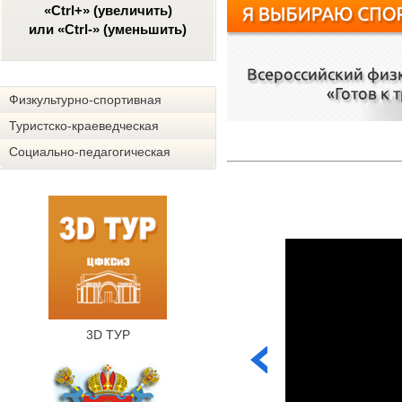
«Ctrl+» (увеличить)
или «Ctrl-» (уменьшить)
Физкультурно-спортивная
Туристско-краеведческая
Социально-педагогическая
3D ТУР