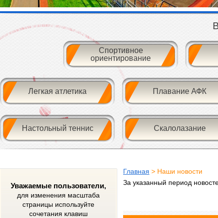
В
Спортивное
ориентирование
Легкая атлетика
Плавание АФК
Настольный теннис
Скалолазание
Главная
> Наши новости
За указанный период новост
Уважаемые пользователи,
для изменения масштаба
страницы используйте
сочетания клавиш