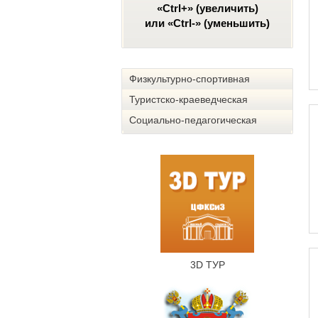
«Ctrl+» (увеличить)
или «Ctrl-» (уменьшить)
Физкультурно-спортивная
Туристско-краеведческая
Социально-педагогическая
3D ТУР