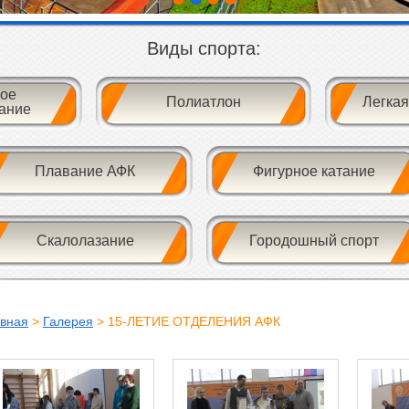
Виды спорта:
ое
Полиатлон
Легкая
ание
Плавание АФК
Фигурное катание
Скалолазание
Городошный спорт
авная
>
Галерея
> 15-ЛЕТИЕ ОТДЕЛЕНИЯ АФК