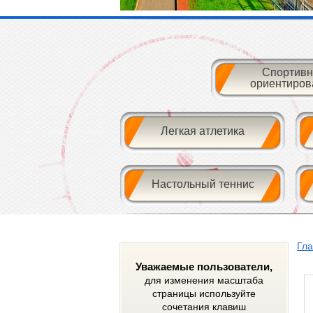
Спортивн
ориентиров
Легкая атлетика
Настольный теннис
Гл
Уважаемые пользователи,
для изменения масштаба
страницы используйте
сочетания клавиш