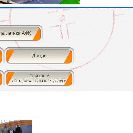
 атлетика АФК
Дзюдо
Платные
образовательные услуги