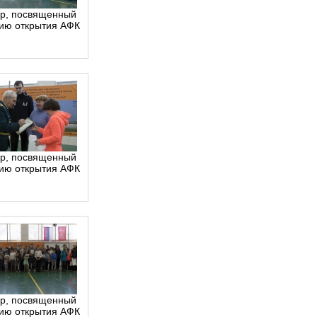
р, посвященный
тию открытия АФК
р, посвященный
тию открытия АФК
р, посвященный
тию открытия АФК