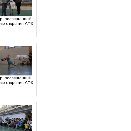
р, посвященный
тию открытия АФК
р, посвященный
тию открытия АФК