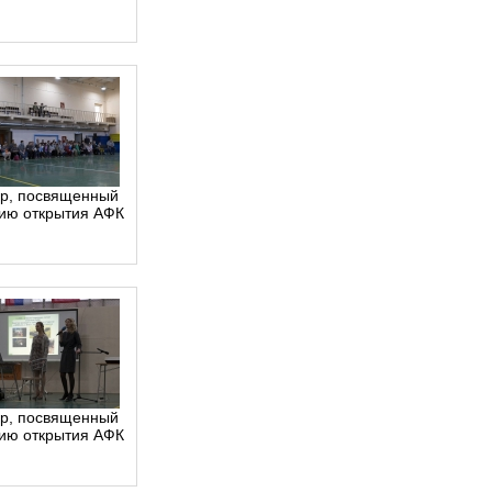
р, посвященный
тию открытия АФК
р, посвященный
тию открытия АФК