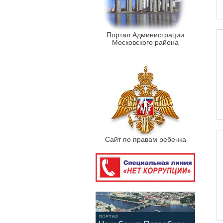
Портал Администрации
Московского района
Сайт по правам ребенка