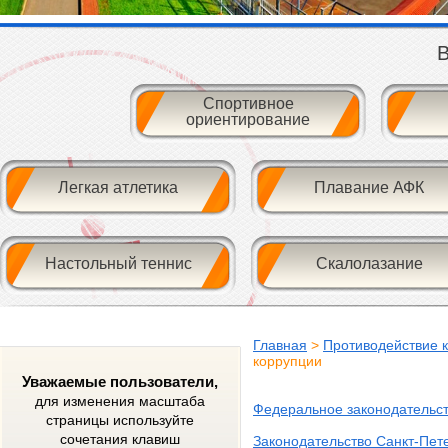
В
Спортивное
ориентирование
Легкая атлетика
Плавание АФК
Настольный теннис
Скалолазание
Главная
>
Противодействие 
коррупции
Уважаемые пользователи,
для изменения масштаба
Федеральное законодательс
страницы используйте
сочетания клавиш
Законодательство Санкт-Пет