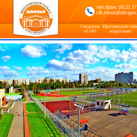
тел./факс (812) 3
cfk.mosk@obr.gov.
Сведения
Противодействи
об ОО
коррупции