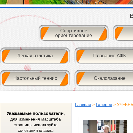
В
Спортивное
ориентирование
Легкая атлетика
Плавание АФК
Настольный теннис
Скалолазание
Главная
>
Галерея
> УЧЕБН
Уважаемые пользователи,
для изменения масштаба
страницы используйте
сочетания клавиш