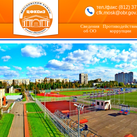
тел./факс (812) 3
cfk.mosk@obr.gov.
Сведения
Противодействи
об ОО
коррупции