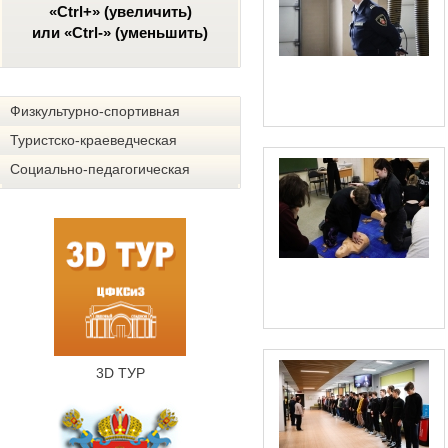
«Ctrl+» (увеличить)
или «Ctrl-» (уменьшить)
Физкультурно-спортивная
Туристско-краеведческая
Социально-педагогическая
3D ТУР