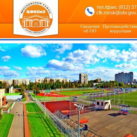
тел./факс (812) 3
cfk.mosk@obr.gov.
Сведения
Противодействи
об ОО
коррупции