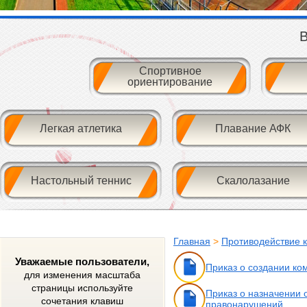
В
Спортивное
ориентирование
Легкая атлетика
Плавание АФК
Настольный теннис
Скалолазание
Главная
>
Противодействие 
Уважаемые пользователи,
Приказ о создании ко
для изменения масштаба
страницы используйте
Приказ о назначении 
сочетания клавиш
правонарушений