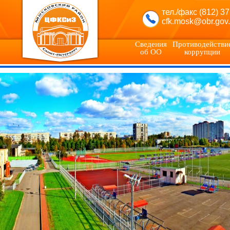
тел./факс (812) 3
cfk.mosk@obr.gov.
Сведения
Противодействи
об ОО
коррупции