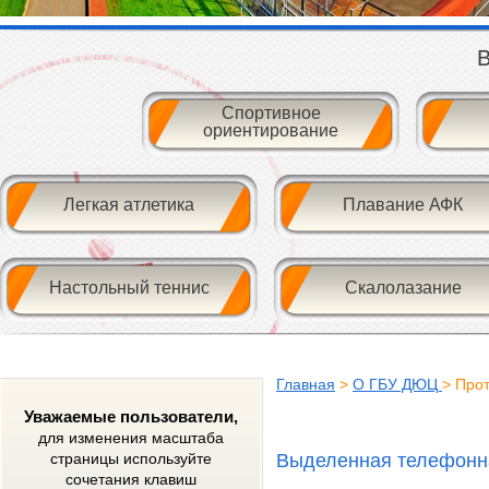
В
Спортивное
ориентирование
Легкая атлетика
Плавание АФК
Настольный теннис
Скалолазание
Главная
>
О ГБУ ДЮЦ
> Про
Уважаемые пользователи,
для изменения масштаба
Выделенная телефонна
страницы используйте
сочетания клавиш