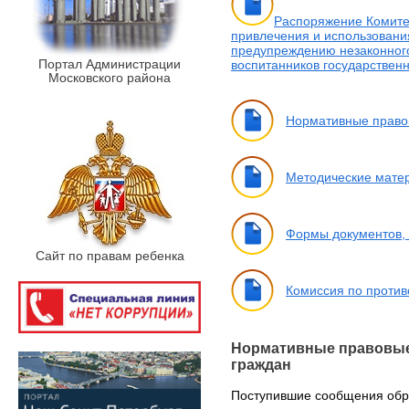
Распоряжение Комитет
привлечения и использования
предупреждению незаконного
Портал Администрации
воспитанников государствен
Московского района
Нормативные правов
Методические матер
Формы документов, 
Сайт по правам ребенка
Комиссия по против
Нормативные правовые
граждан
Поступившие сообщения обра