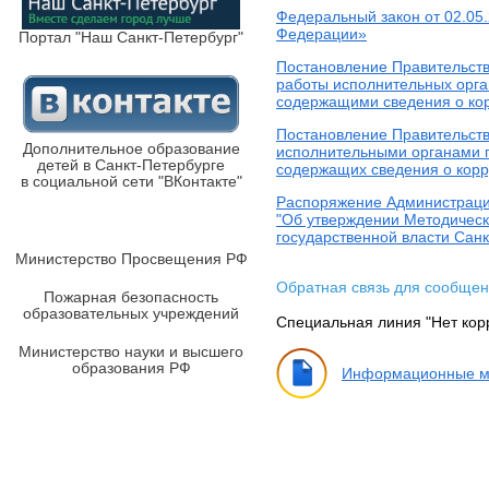
Федеральный закон от 02.05
Федерации»
Портал "Наш Санкт-Петербург"
Постановление Правительств
работы исполнительных орга
содержащими сведения о ко
Постановление Правительств
Дополнительное образование
исполнительными органами г
детей в Санкт-Петербурге
содержащих сведения о корр
в социальной сети "ВКонтакте"
Распоряжение Администрации 
"Об утверждении Методичес
государственной власти Сан
Министерство Просвещения РФ
Обратная связь для сообщен
Пожарная безопасность
образовательных учреждений
Специальная линия "Нет ко
Министерство науки и высшего
образования РФ
Информационные м