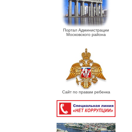
Портал Администрации
Московского района
Сайт по правам ребенка