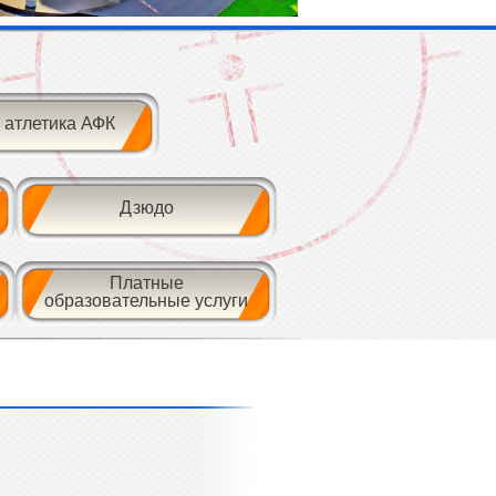
 атлетика АФК
Дзюдо
Платные
образовательные услуги