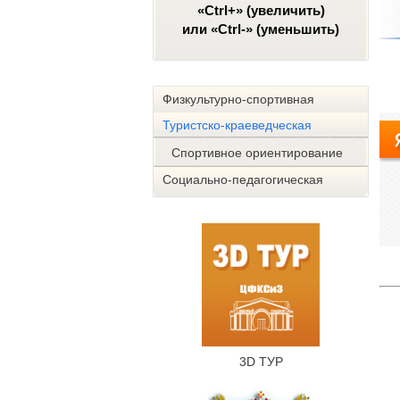
«Ctrl+» (увеличить)
или «Ctrl-» (уменьшить)
Физкультурно-спортивная
Туристско-краеведческая
Спортивное ориентирование
Социально-педагогическая
3D ТУР