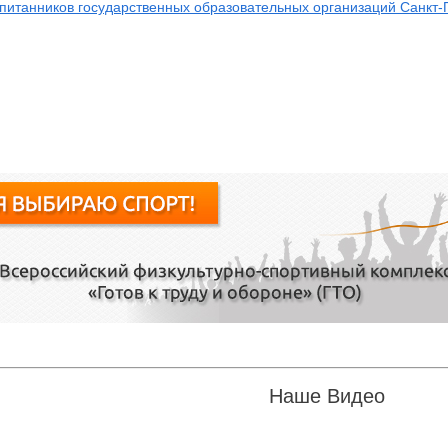
питанников государственных образовательных организаций Санкт-
Наше Видео