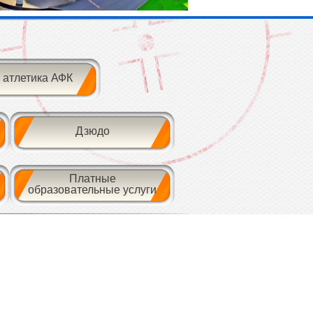
 атлетика АФК
Дзюдо
Платные
образовательные услуги