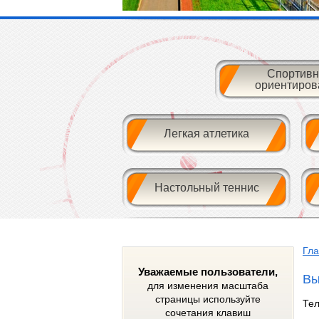
Спортивн
ориентиров
Легкая атлетика
Настольный теннис
Гл
Уважаемые пользователи,
Вы
для изменения масштаба
страницы используйте
Тел
сочетания клавиш