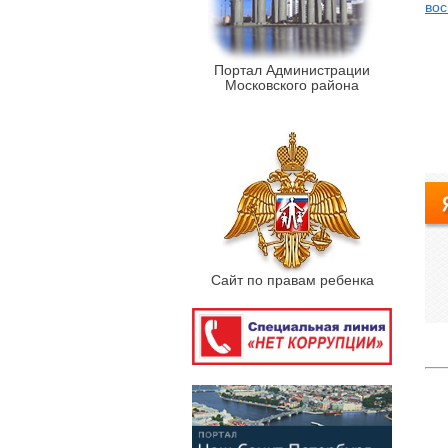
вос
Портал Администрации
Московского района
Сайт по правам ребенка