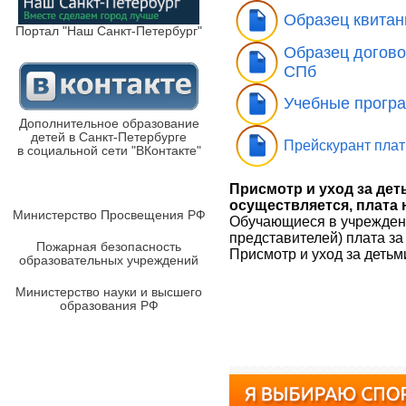
Образец квитан
Портал "Наш Санкт-Петербург"
Образец догово
СПб
Учебные прогр
Дополнительное образование
детей в Санкт-Петербурге
Прейскурант плат
в социальной сети "ВКонтакте"
Присмотр и уход за де
осуществляется, плата 
Министерство Просвещения РФ
Обучающиеся в учреждени
представителей) плата за
Пожарная безопасность
Присмотр и уход за детьм
образовательных учреждений
Министерство науки и высшего
образования РФ