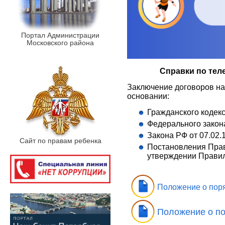
Портал Администрации
Московского района
Справки по теле
Заключение договоров на
основании:
Гражданского кодек
Федерального закона
Закона РФ от 07.02.
Сайт по правам ребенка
Постановления Прав
утверждении Правил
Положение о пор
Положение о по