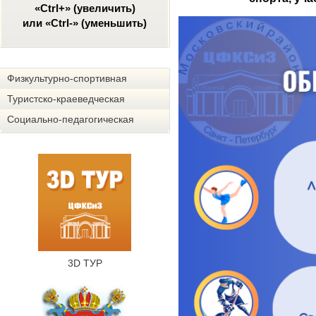
«Ctrl+» (увеличить)
или «Ctrl-» (уменьшить)
Физкультурно-спортивная
Туристско-краеведческая
Социально-педагогическая
3D ТУР