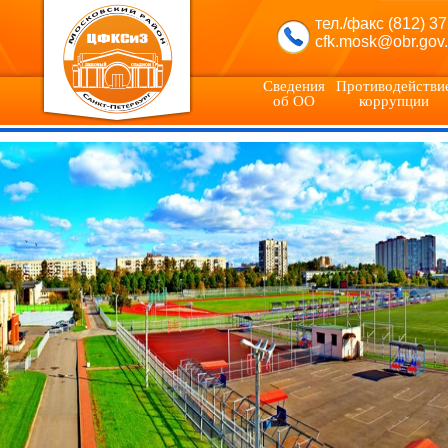
тел./факс (812) 3
cfk.mosk@obr.gov.
Сведения
Противодействи
об ОО
коррупции