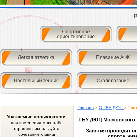
В
Спортивное
ориентирование
Легкая атлетика
Плавание АФК
Настольный теннис
Скалолазание
Главная
>
О ГБУ ДЮЦ
> Пла
Уважаемые пользователи,
ГБУ ДЮЦ Московского 
для изменения масштаба
страницы используйте
Занятия проводят о
сочетания клавиш
спорта, уч