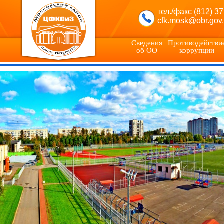
тел./факс (812) 3
cfk.mosk@obr.gov.
Сведения
Противодействи
об ОО
коррупции