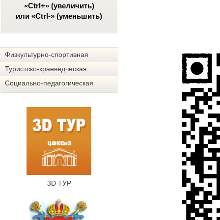
«Ctrl+» (увеличить)
или «Ctrl-» (уменьшить)
Физкультурно-спортивная
Туристско-краеведческая
Социально-педагогическая
3D ТУР