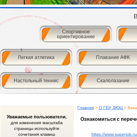
В
Спортивное
ориентирование
Легкая атлетика
Плавание АФК
Настольный теннис
Скалолазание
Главная
>
О ГБУ ДЮЦ
> Вак
Уважаемые пользователи,
Ознакомиться с переч
для изменения масштаба
страницы используйте
сочетания клавиш
https://www.superjob.r