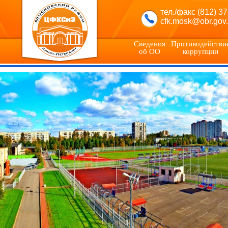
тел./факс (812) 3
cfk.mosk@obr.gov.
Сведения
Противодействи
об ОО
коррупции