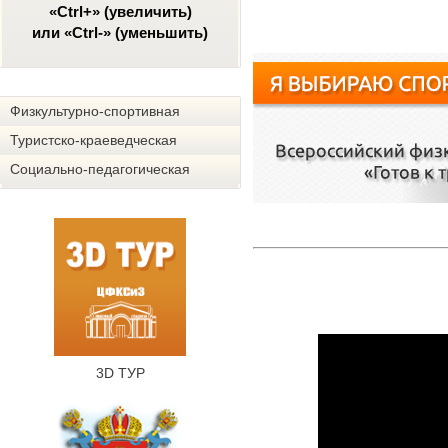
«Ctrl+» (увеличить)
или «Ctrl-» (уменьшить)
Физкультурно-спортивная
Туристско-краеведческая
Социально-педагогическая
3D ТУР