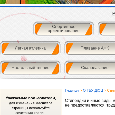
В
Спортивное
ориентирование
Легкая атлетика
Плавание АФК
Настольный теннис
Скалолазание
Главная
>
О ГБУ ДЮЦ
> Сти
Уважаемые пользователи,
Стипендии и иные виды м
для изменения масштаба
не предоставляются, тру
страницы используйте
сочетания клавиш