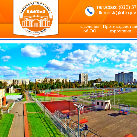
тел./факс (812) 3
cfk.mosk@obr.gov.
Сведения
Противодействи
об ОО
коррупции