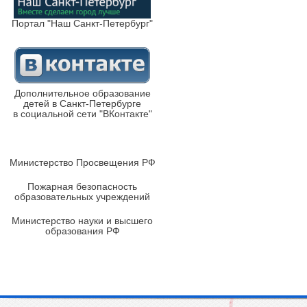
Портал "Наш Санкт-Петербург"
Дополнительное образование
детей в Санкт-Петербурге
в социальной сети "ВКонтакте"
Министерство Просвещения РФ
Пожарная безопасность
образовательных учреждений
Министерство науки и высшего
образования РФ