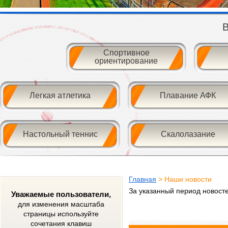
В
Спортивное
ориентирование
Легкая атлетика
Плавание АФК
Настольный теннис
Скалолазание
Главная
> Наши новости
За указанный период новост
Уважаемые пользователи,
для изменения масштаба
страницы используйте
сочетания клавиш