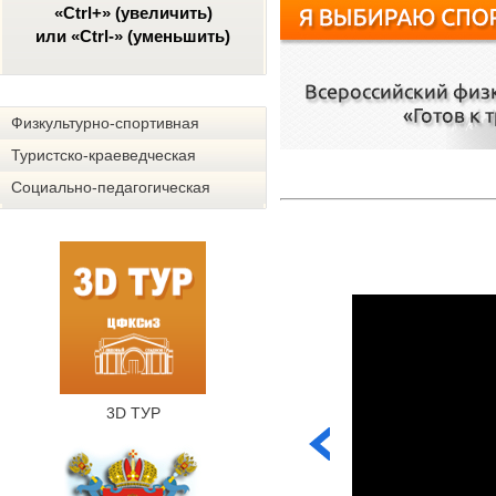
«Ctrl+» (увеличить)
или «Ctrl-» (уменьшить)
Физкультурно-спортивная
Туристско-краеведческая
Социально-педагогическая
3D ТУР