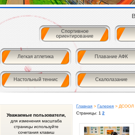
В
Спортивное
ориентирование
Легкая атлетика
Плавание АФК
Настольный теннис
Скалолазание
Главная
>
Галерея
> ДСООЛ 
Страницы: 1
2
Уважаемые пользователи,
для изменения масштаба
страницы используйте
сочетания клавиш