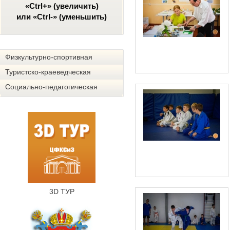
«Ctrl+» (увеличить)
или «Ctrl-» (уменьшить)
Физкультурно-спортивная
Туристско-краеведческая
Социально-педагогическая
3D ТУР