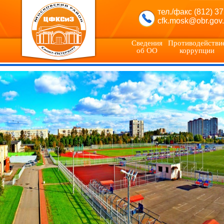
тел./факс (812) 3
cfk.mosk@obr.gov.
Сведения
Противодействи
об ОО
коррупции