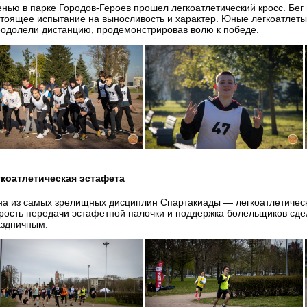
нью в парке Городов-Героев прошел легкоатлетический кросс. Бе
тоящее испытание на выносливость и характер. Юные легкоатлеты
одолели дистанцию, продемонстрировав волю к победе.
гкоатлетическая эстафета
а из самых зрелищных дисциплин Спартакиады — легкоатлетическ
рость передачи эстафетной палочки и поддержка болельщиков сде
аздничным.