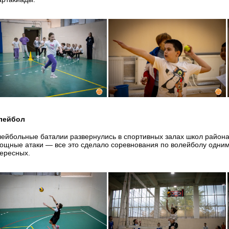
лейбол
ейбольные баталии развернулись в спортивных залах школ района
ощные атаки — все это сделало соревнования по волейболу одни
ересных.