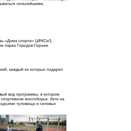
зываться сильнейшими,
лы «Дома спорта» ЦФКСиЗ,
ии парка Городов-Героев.
ий, каждый из которых подарил
вый вид программы, в котором
 спортивном многоборье: беге на
 подъеме туловища и силовых