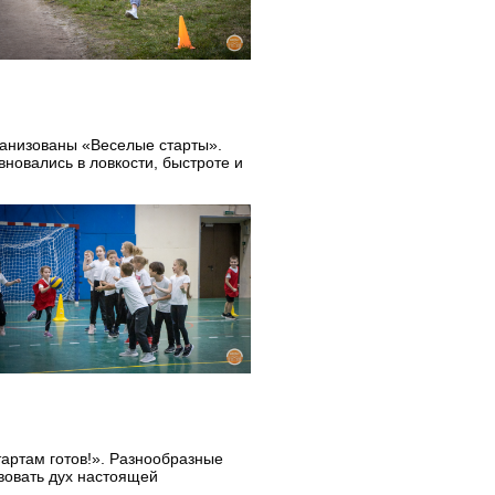
анизованы «Веселые старты».
вновались в ловкости, быстроте и
артам готов!». Разнообразные
вовать дух настоящей