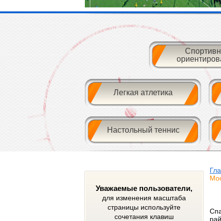
Спортивн
ориентиров
Легкая атлетика
Настольный теннис
Гл
Мос
Уважаемые пользователи,
для изменения масштаба
страницы используйте
Спа
сочетания клавиш
рай