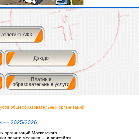
 атлетика АФК
Дзюдо
Платные
образовательные услуги
лубов общеобразовательных организаций
в — 2025/2026
х организаций Московского
ении девяти месяцев —
с сентября