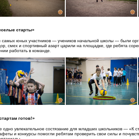
еселые старты»
 самых юных участников — учеников начальной школы — были орг
ор, смех и спортивный азарт царили на площадке, где ребята соре
нии работать в команде.
стартам готов!»
 одно увлекательное состязание для младших школьников — «К ст
афеты и конкурсы помогли ребятам проверить свои силы и почувст
ртакиады.