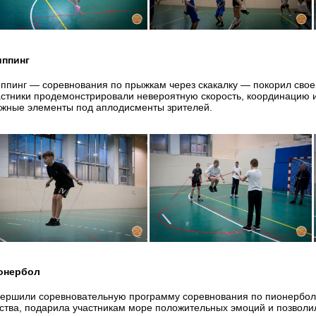
иппинг
ппинг — соревнования по прыжкам через скакалку — покорил сво
стники продемонстрировали невероятную скорость, координацию 
жные элементы под аплодисменты зрителей.
онербол
ершили соревновательную программу соревнования по пионерболу.
ства, подарила участникам море положительных эмоций и позволи