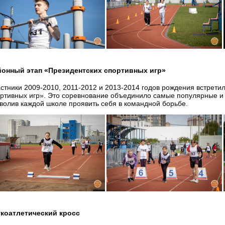
йонный этап «Президентских спортивных игр»
стники 2009-2010, 2011-2012 и 2013-2014 годов рождения встрети
ртивных игр». Это соревнование объединило самые популярные и
волив каждой школе проявить себя в командной борьбе.
гкоатлетический кросс