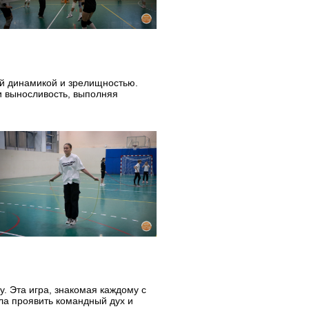
ей динамикой и зрелищностью.
и выносливость, выполняя
 Эта игра, знакомая каждому с
ла проявить командный дух и