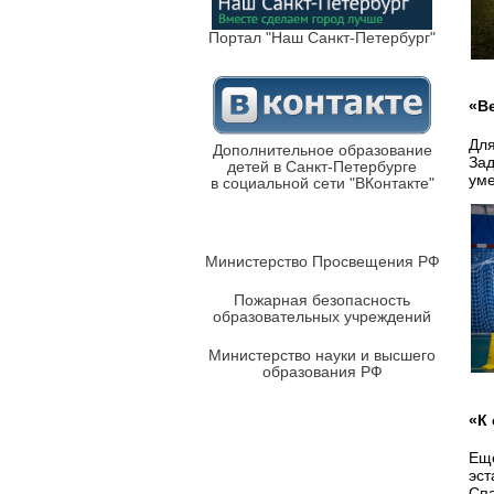
Портал "Наш Санкт-Петербург"
«В
Для
Дополнительное образование
Зад
детей в Санкт-Петербурге
уме
в социальной сети "ВКонтакте"
Министерство Просвещения РФ
Пожарная безопасность
образовательных учреждений
Министерство науки и высшего
образования РФ
«К 
Еще
эст
Спа