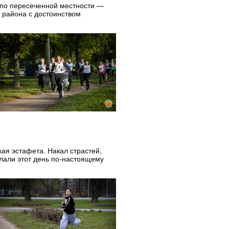
г по пересеченной местности —
 района с достоинством
ая эстафета. Накал страстей,
лали этот день по-настоящему