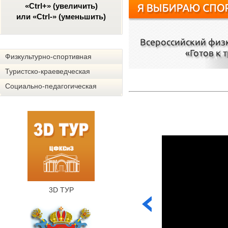
«Ctrl+» (увеличить)
или «Ctrl-» (уменьшить)
Физкультурно-спортивная
Туристско-краеведческая
Социально-педагогическая
3D ТУР