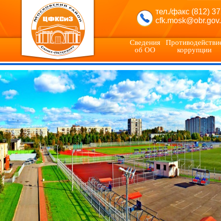
тел./факс (812) 3
cfk.mosk@obr.gov.
Сведения
Противодействи
об ОО
коррупции