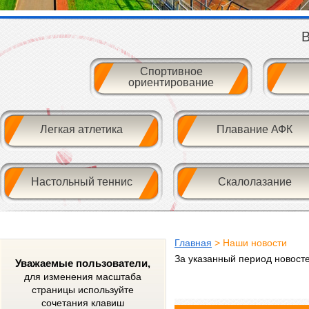
В
Спортивное
ориентирование
Легкая атлетика
Плавание АФК
Настольный теннис
Скалолазание
Главная
> Наши новости
За указанный период новост
Уважаемые пользователи,
для изменения масштаба
страницы используйте
сочетания клавиш