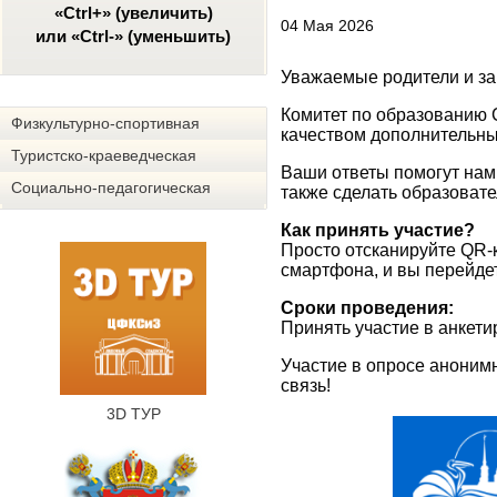
«Ctrl+» (увеличить)
04 Мая 2026
или «Ctrl-» (уменьшить)
Уважаемые родители и за
Комитет по образованию 
Физкультурно-спортивная
качеством дополнительных
Туристско-краеведческая
Ваши ответы помогут нам 
Социально-педагогическая
также сделать образоват
Как принять участие?
Просто отсканируйте QR-
смартфона, и вы перейде
Сроки проведения:
Принять участие в анкети
Участие в опросе аноним
связь!
3D ТУР