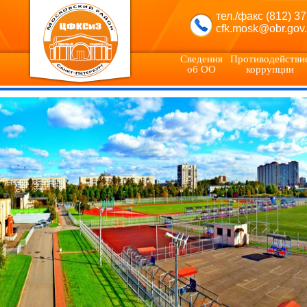
тел./факс (812) 3
cfk.mosk@obr.gov.
Сведения
Противодействи
об ОО
коррупции