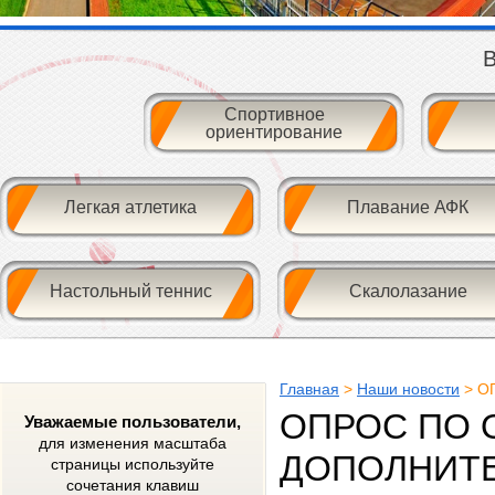
В
Спортивное
ориентирование
Легкая атлетика
Плавание АФК
Настольный теннис
Скалолазание
Главная
>
Наши новости
> О
ОПРОС ПО 
Уважаемые пользователи,
для изменения масштаба
ДОПОЛНИТЕ
страницы используйте
сочетания клавиш