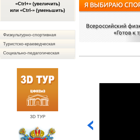
«Ctrl+» (увеличить)
или «Ctrl-» (уменьшить)
Физкультурно-спортивная
Туристско-краеведческая
Социально-педагогическая
3D ТУР