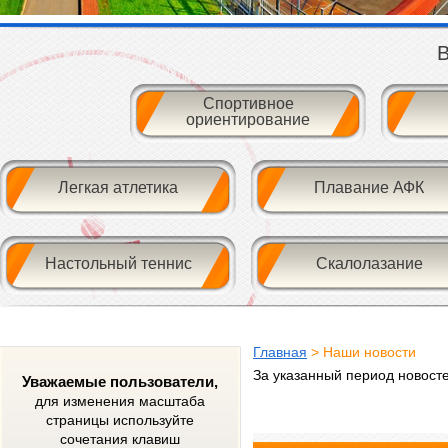
В
Спортивное
ориентирование
Легкая атлетика
Плавание АФК
Настольный теннис
Скалолазание
Главная
> Наши новости
За указанный период новост
Уважаемые пользователи,
для изменения масштаба
страницы используйте
сочетания клавиш