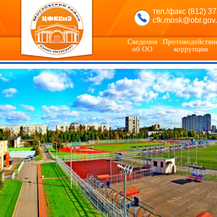
тел./факс (812) 3
cfk.mosk@obr.gov.
Сведения
Противодействи
об ОО
коррупции