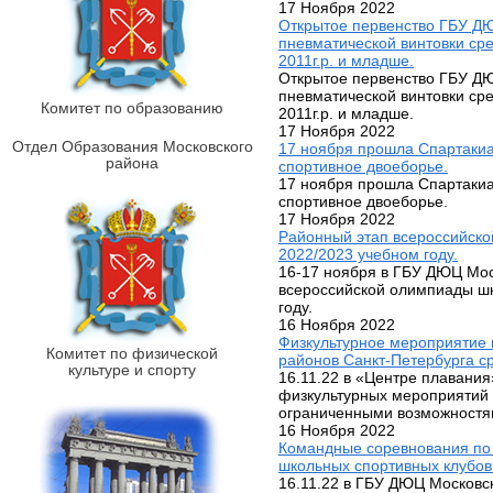
17 Ноября 2022
Открытое первенство ГБУ ДЮ
пневматической винтовки сре
2011г.р. и младше.
Открытое первенство ГБУ ДЮ
пневматической винтовки сре
Комитет по образованию
2011г.р. и младше.
17 Ноября 2022
Отдел Образования Московского
17 ноября прошла Спартакиа
района
спортивное двоеборье.
17 ноября прошла Спартакиа
спортивное двоеборье.
17 Ноября 2022
Районный этап всероссийско
2022/2023 учебном году.
16-17 ноября в ГБУ ДЮЦ Мо
всероссийской олимпиады шк
году.
16 Ноября 2022
Физкультурное мероприятие 
Комитет по физической
районов Санкт-Петербурга с
культуре и спорту
16.11.22 в «Центре плавани
физкультурных мероприятий 
ограниченными возможностя
16 Ноября 2022
Командные соревнования по
школьных спортивных клубов
16.11.22 в ГБУ ДЮЦ Москов