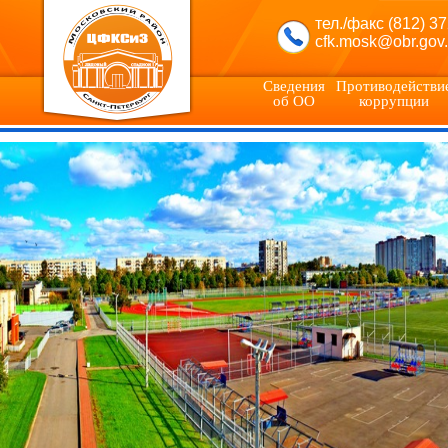
тел./факс (812) 3
cfk.mosk@obr.gov.
Сведения
Противодействи
об ОО
коррупции