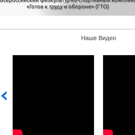
Наше Видео