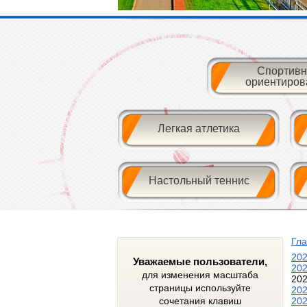
Спортивн
ориентиров
Легкая атлетика
Настольный теннис
Гл
20
Уважаемые пользователи,
20
для изменения масштаба
20
страницы используйте
20
сочетания клавиш
20