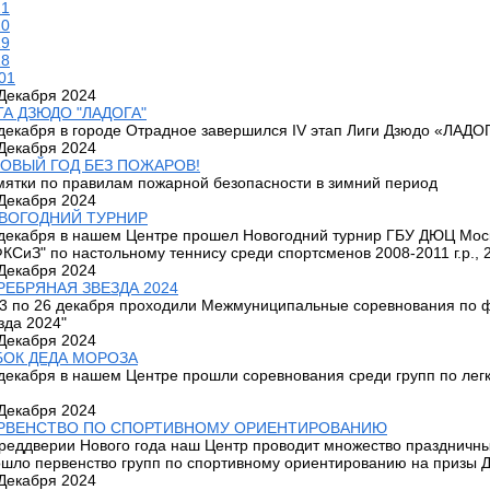
21
20
19
18
01
Декабря 2024
ГА ДЗЮДО "ЛАДОГА"
декабря в городе Отрадное завершился IV этап Лиги Дзюдо «ЛАДО
Декабря 2024
НОВЫЙ ГОД БЕЗ ПОЖАРОВ!
ятки по правилам пожарной безопасности в зимний период
Декабря 2024
ВОГОДНИЙ ТУРНИР
декабря в нашем Центре прошел Новогодний турнир ГБУ ДЮЦ Моск
КСиЗ" по настольному теннису среди спортсменов 2008-2011 г.р., 2
Декабря 2024
РЕБРЯНАЯ ЗВЕЗДА 2024
3 по 26 декабря проходили Межмуниципальные соревнования по 
зда 2024"
Декабря 2024
БОК ДЕДА МОРОЗА
декабря в нашем Центре прошли соревнования среди групп по лег
Декабря 2024
РВЕНСТВО ПО СПОРТИВНОМУ ОРИЕНТИРОВАНИЮ
реддверии Нового года наш Центр проводит множество праздничны
шло первенство групп по спортивному ориентированию на призы 
Декабря 2024