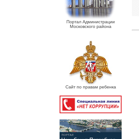
Портал Администрации
Московского района
Сайт по правам ребенка