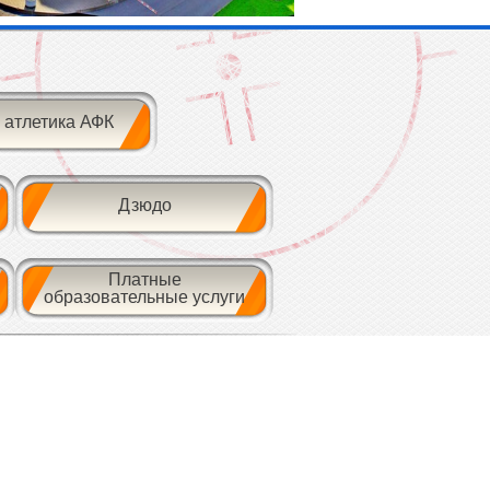
 атлетика АФК
Дзюдо
Платные
образовательные услуги