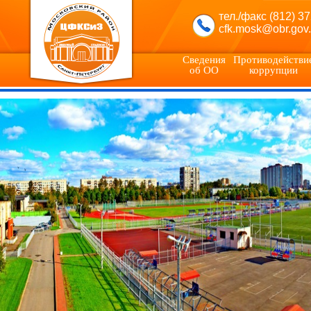
тел./факс (812) 3
cfk.mosk@obr.gov.
Сведения
Противодействи
об ОО
коррупции