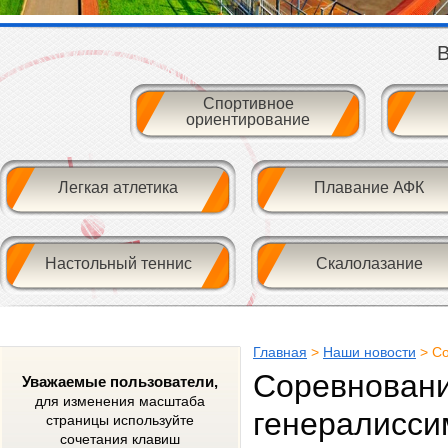
В
Спортивное
ориентирование
Легкая атлетика
Плавание АФК
Настольный теннис
Скалолазание
Главная
>
Наши новости
> Со
Соревновани
Уважаемые пользователи,
для изменения масштаба
генералиссим
страницы используйте
сочетания клавиш