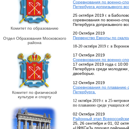
Cоревнования по военно-спо
Петербурга допризывного воз
25 октября 2019 г. в Баболов
соревнования по военно-спо
Петербурга допризывного воз
Комитет по образованию
20 Октября 2019
Первенство Европы по скал
Отдел Образования Московского
района
18-20 октября 2019 г. в Вороне
17 Октября 2019
Соревнования по военно-сп
17 октября 2019 года с 10:0
Петербурга среди молодежи 
двоеборью.
12 Октября 2019
Соревнования по плаванию с
Петербурга.
Комитет по физической
культуре и спорту
12 октября 2019 г. в 25-метрово
по плаванию среди учащихся о
02 Октября 2019
Районный этап Всероссийски
25, 26 сентября и 01, 02 окт
«ЦФКСиЗ» прошел районный 