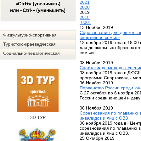
2021
«Ctrl+» (увеличить)
2020
или «Ctrl-» (уменьшить)
2019
2018
-0001
13 Ноября 2019
Соревнования для дошкольны
Физкультурно-спортивная
спортивная семья»
13 ноября 2019 года с 18:00
Туристско-краеведческая
для дошкольных образовател
семья».
Социально-педагогическая
08 Ноября 2019
Спартакиада молодых специ
08 ноября 2019 года в ДЮСШ
программе Спартакиады моло
06 Ноября 2019
Первенство России среди юн
С 27 октября по 6 ноября 20
России среди юношей и деву
06 Ноября 2019
Cоревнования по плаванию в
3D ТУР
инвалидов и лиц с ОВЗ
06 ноября 2019 года в «Центр
соревнования по плаванию в
инвалидов и лиц с ОВЗ.
25 Октября 2019