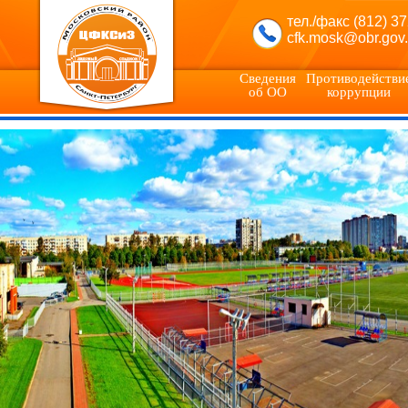
тел./факс (812) 3
cfk.mosk@obr.gov.
Сведения
Противодействи
об ОО
коррупции