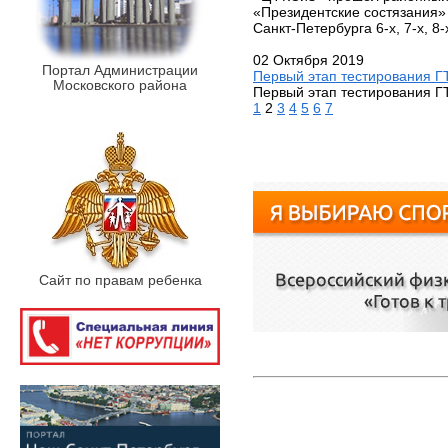
«Президентские состязания»
Санкт-Петербурга 6-х, 7-х, 8-х
02 Октября 2019
Портал Администрации
Первый этап тестирования Г
Московского района
Первый этап тестирования Г
1
2
3
4
5
6
7
Сайт по правам ребенка