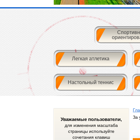
Спортивн
ориентиров
Легкая атлетика
Настольный теннис
Гл
За 
Уважаемые пользователи,
для изменения масштаба
страницы используйте
сочетания клавиш