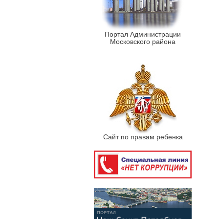
Портал Администрации
Московского района
Сайт по правам ребенка