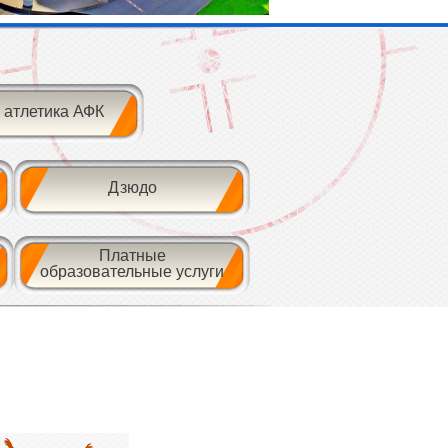
 атлетика АФК
Дзюдо
Платные
образовательные услуги