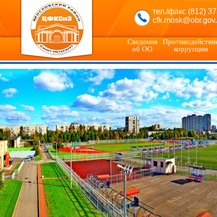
тел./факс (812) 3
cfk.mosk@obr.gov.
Сведения
Противодействи
об ОО
коррупции