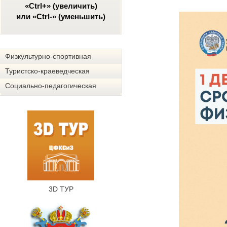
«Ctrl+» (увеличить)
или «Ctrl-» (уменьшить)
Физкультурно-спортивная
Туристско-краеведческая
Социально-педагогическая
3D ТУР