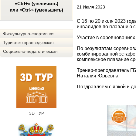
«Ctrl+» (увеличить)
21 Июля 2023
или «Ctrl-» (уменьшить)
С 16 по 20 июля 2023 год
инвалидов по плаванию с
Физкультурно-спортивная
Участие в соревнованиях 
Туристско-краеведческая
По результатам соревнов
Социально-педагогическая
комбинированной эстафет
комплексное плавание ср
Тренер-преподаватель Г
Наталия Юрьевна.
Поздравляем с яркой и д
3D ТУР