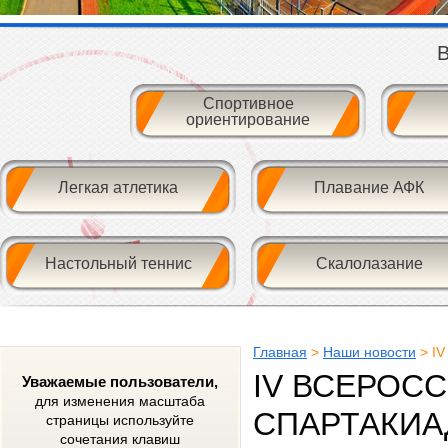
В
Спортивное
ориентирование
Легкая атлетика
Плавание АФК
Настольный теннис
Скалолазание
Главная
>
Наши новости
> I
IV ВСЕРОС
Уважаемые пользователи,
для изменения масштаба
СПАРТАКИА
страницы используйте
сочетания клавиш