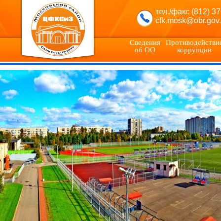
тел./факс (812) 3
cfk.mosk@obr.gov.
Сведения
Противодействи
об ОО
коррупции