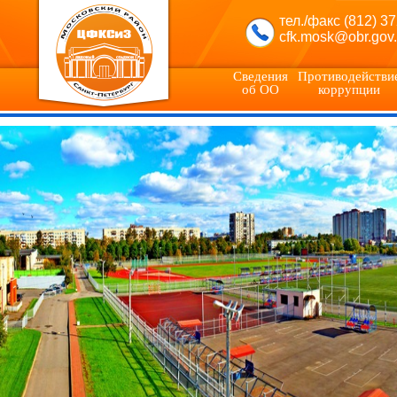
тел./факс (812) 3
cfk.mosk@obr.gov.
Сведения
Противодействи
об ОО
коррупции