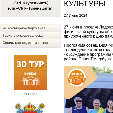
КУЛЬТУРЫ
«Ctrl+» (увеличить)
или «Ctrl-» (уменьшить)
27 Июня 2024
27 июня в поселке Ладож
Физкультурно-спортивная
физической культуры обр
Туристско-краеведческая
приуроченного к Дню пам
Социально-педагогическая
Программа совещания М
- подведение итогов года;
- обсуждение программы 
района Санкт-Петербурга
3D ТУР