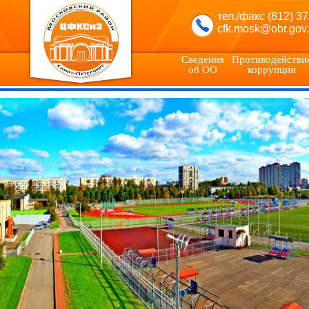
тел./факс (812) 3
cfk.mosk@obr.gov.
Сведения
Противодействи
об ОО
коррупции