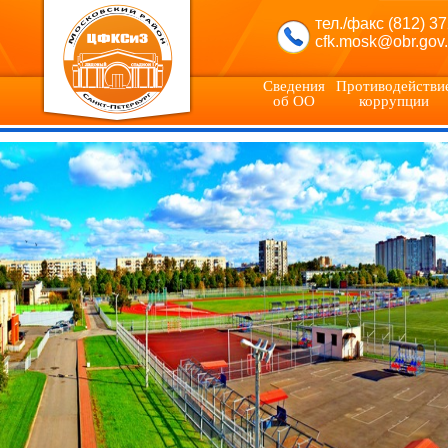
тел./факс (812) 3
cfk.mosk@obr.gov.
Сведения
Противодействи
об ОО
коррупции