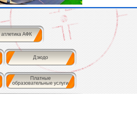
 атлетика АФК
Дзюдо
Платные
образовательные услуги