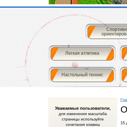
Спортивн
ориентиров
Легкая атлетика
Настольный теннис
Гл
О
Уважаемые пользователи,
для изменения масштаба
страницы используйте
15 
сочетания клавиш