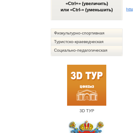
«Ctrl+» (увеличить)
htt
или «Ctrl-» (уменьшить)
Физкультурно-спортивная
Туристско-краеведческая
Социально-педагогическая
3D ТУР