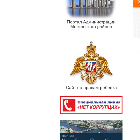
Портал Администрации
Московского района
Сайт по правам ребенка