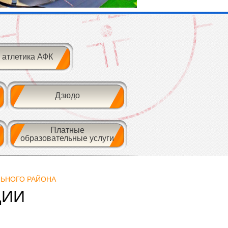
 атлетика АФК
Дзюдо
Платные
образовательные услуги
ЛЬНОГО РАЙОНА
ЦИИ