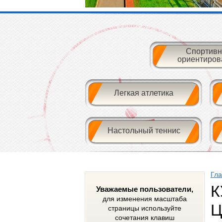
Спортивн
ориентиров
Легкая атлетика
Настольный теннис
Гл
К
Уважаемые пользователи,
для изменения масштаба
Ц
страницы используйте
сочетания клавиш