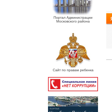
Портал Администрации
Московского района
Сайт по правам ребенка