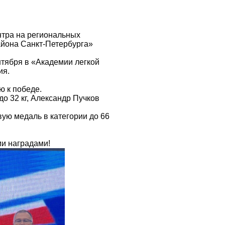
нтра на региональных
айона Санкт-Петербурга»
нтября в «Академии легкой
ия.
ю к победе.
о 32 кг, Александр Пучков
ую медаль в категории до 66
ми наградами!