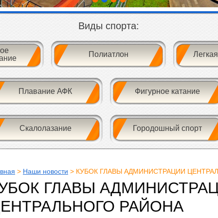
Виды спорта:
ое
Полиатлон
Легкая
ание
Плавание АФК
Фигурное катание
Скалолазание
Городошный спорт
авная
>
Наши новости
> КУБОК ГЛАВЫ АДМИНИСТРАЦИИ ЦЕНТРА
УБОК ГЛАВЫ АДМИНИСТРА
ЕНТРАЛЬНОГО РАЙОНА