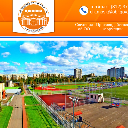
тел./факс (812) 3
cfk.mosk@obr.gov.
Сведения
Противодействи
об ОО
коррупции