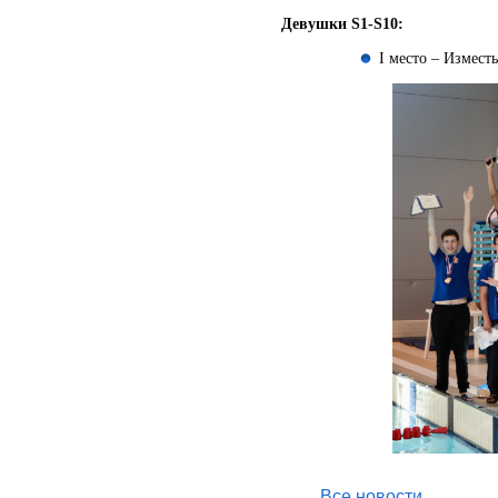
Девушки S1-S10:
I место – Изместь
Все новости