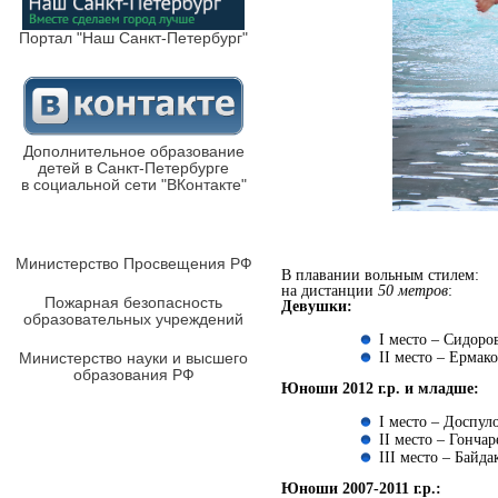
Портал "Наш Санкт-Петербург"
Дополнительное образование
детей в Санкт-Петербурге
в социальной сети "ВКонтакте"
Министерство Просвещения РФ
В плавании вольным стилем:
на дистанции
50 метров
:
Пожарная безопасность
Девушки:
образовательных учреждений
I место – Сидоров
Министерство науки и высшего
II место – Ермако
образования РФ
Юноши 2012 г.р. и младше:
I место – Доспуло
II место – Гончар
III место – Байда
Юноши 2007-2011 г.р.: