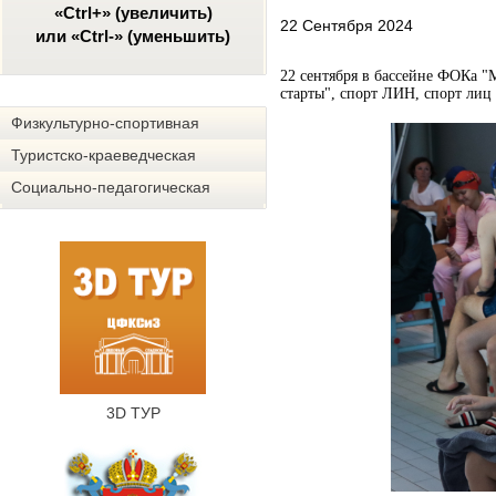
«Ctrl+» (увеличить)
22 Сентября 2024
или «Ctrl-» (уменьшить)
22 сентября в бассейне ФОКа 
старты", спорт ЛИН, спорт ли
Физкультурно-спортивная
Туристско-краеведческая
Социально-педагогическая
3D ТУР