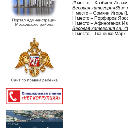
III
место – Хазбиев Ислам
Весовая категория38 м к
II место – Сомкин Игорь 
III место – Порфиров Яр
Портал Администрации
III место – Афиногенов И
Московского района
Весовая категория св. 46
III место – Ткаченко Мар
Сайт по правам ребенка