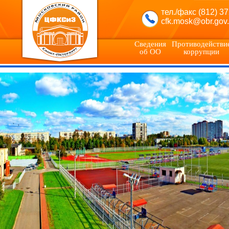
тел./факс (812) 3
cfk.mosk@obr.gov.
Сведения
Противодействи
об ОО
коррупции