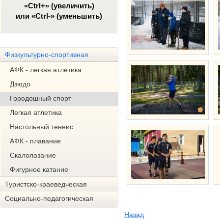
«Ctrl+» (увеличить)
или «Ctrl-» (уменьшить)
Физкультурно-спортивная
АФК - легкая атлетика
Дзюдо
Городошный спорт
Легкая атлетика
Настольный теннис
АФК - плавание
Скалолазание
Фигурное катание
Туристско-краеведческая
Социально-педагогическая
Назад